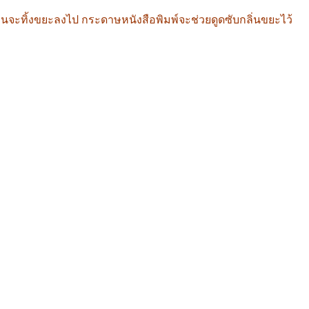
นจะทิ้งขยะลงไป กระดาษหนังสือพิมพ์จะช่วยดูดซับกลิ่นขยะไว้