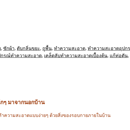
บ
,
ซักผ้า
,
ดับกลิ่นขยะ
,
ถูพื้น
,
ทำความสะอาด
,
ทำความสะอาดอุปกร
ุปกรณ์ทำความสะอาด
,
เคล็ดลับทำความสะอาดเบื้องต้น
,
แก้ท่อตัน
,
นักๆ มาจากนอกบ้าน
ารทำความสะอาดแบบง่ายๆ ด้วยสิ่งของรอบกายภายในบ้าน