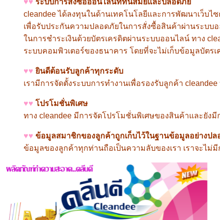
♥♥
ระบบการสั่งซื้อออนไลน์ที่ทันสมัยและปลอดภัย
cleandee
ได้ลงทุนในด้านเทคโนโลยีและการพัฒนาเว็บไซต์อย
เพื่อรับประกันความปลอดภัยในการสั่งซื้อสินค้าผ่านระบบอ
ในการชำระเงินด้วยบัตรเครดิตผ่านระบบออนไลน์ ทาง
cl
ระบบคอมพิวเตอร์ของธนาคาร โดยที่จะไม่เก็บข้อมูลบัตร
♥♥
ยินดีต้อนรับลูกค้าทุกระดับ
เรามีการจัดตั้งระบบการทำงานเพื่อรองรับลูกค้า
cleandee
♥♥
โปรโมชั่นพิเศษ
ทาง
cleandee
มีการจัดโปรโมชั่นพิเศษของสินค้าและยังมีก
♥♥
ข้อมูลสมาชิกของลูกค้าถูกเก็บไว้ในฐานข้อมูลอย่างปล
ข้อมูลของลูกค้าทุกท่านถือเป็นความลับของเรา เราจะไม่มี