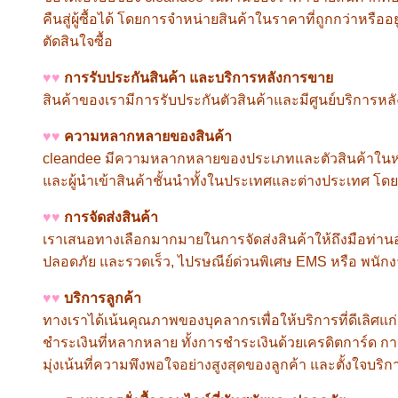
คืนสู่ผู้ซื้อได้ โดยการจำหน่ายสินค้าในราคาที่ถูกกว่าหรื
ตัดสินใจซื้อ
♥♥
การรับประกันสินค้า และบริการหลังการขาย
สินค้าของเรามีการรับประกันตัวสินค้าและมีศูนย์บริการหลั
♥♥
ความหลากหลายของสินค้า
cleandee
มีความหลากหลายของประเภทและตัวสินค้าในหมวดขอ
และผู้นำเข้าสินค้าชั้นนำทั้งในประเทศและต่างประเทศ โด
♥♥
การจัดส่งสินค้า
เราเสนอทางเลือกมากมายในการจัดส่งสินค้าให้ถึงมือท่านอย่า
ปลอดภัย และรวดเร็ว
,
ไปรษณีย์ด่วนพิเศษ
EMS
หรือ พนัก
♥♥
บริการลูกค้า
ทางเราได้เน้นคุณภาพของบุคลากรเพื่อให้บริการที่ดีเลิศ
ชำระเงินที่หลากหลาย ทั้งการชำระเงินด้วยเครดิตการ์ด 
มุ่งเน้นที่ความพึงพอใจอย่างสูงสุดของลูกค้า และตั้งใจบริก