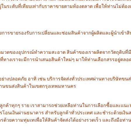
ออยู่ในระดับที่เทียบเท่ากับราคาขายตามท้องตลาด เพื่อให้ท่านไม่
งการขายรองรับการเปลี่ยนและซ่อมสินค้าจากผู้ผลิตและผู้นำเข้าสิ
งอุปกรณ์ทำความสะอาด สินค้าของเราผลิตจากวัตถุดิบที่มีชื่อเส
ยที่ทางเราจะมีการนำเสนอสินค้าใหม่ๆ มาให้ท่านเลือกสรรอยู่ตลอ
งปลอดภัย อาทิ เช่น บริการจัดส่งทั่วประเทศผ่านทางบริษัทขนส่งเอ
งานขนส่งสินค้าในเขตกรุงเทพมหานคร
แก่ลูกค้าทุกๆ ราย เราสามารถช่วยเหลือท่านในการเลือกซื้อและแน
การโอนเงินผ่านธนาคาร สำหรับลูกค้าทั่วประเทศ และชำระด้วยเงิ
ารด้วยความทุ่มเทเพื่อให้สินค้าจัดส่งได้อย่างรวดเร็ว และถึงมือท่