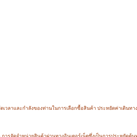
ดเวลาและกำลังของท่านในการเลือกซื้อสินค้า ประหยัดค่าเดินทางใ
การจัดจำหน่ายสินค้าผ่านทางอินเตอร์เน็ตซึ่งเป็นการประหยัดต้