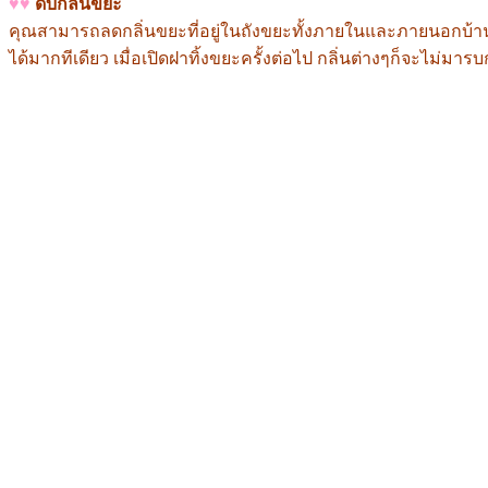
♥♥
ดับกลิ่นขยะ
คุณสามารถลดกลิ่นขยะที่อยู่ในถังขยะทั้งภายในและภายนอกบ้านได
ได้มากทีเดียว เมื่อเปิดฝาทิ้งขยะครั้งต่อไป กลิ่นต่างๆก็จะไม่ม