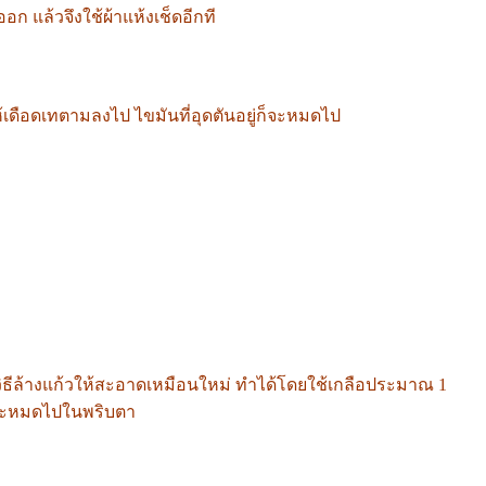
 แล้วจึงใช้ผ้าแห้งเช็ดอีกที
ห้เดือดเทตามลงไป ไขมันที่อุดตันอยู่ก็จะหมดไป
วิธีล้างแก้วให้สะอาดเหมือนใหม่ ทำได้โดยใช้เกลือประมาณ 1
้ำจะหมดไปในพริบตา