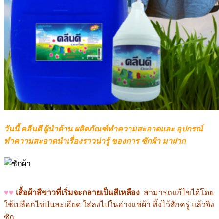
วันนี้ คลีนดี ผู้นำด้าน ผลิตภัณฑ์ทำความสะอาด
และ อุปกรณ์
ทำความสะอาด
นำเรื่องราวน่ารู้ ของการ ซักผ้า มาฝาก
♥♥
เสื้อผ้าสีขาวที่เริ่มจะกลายเป็นสีเหลือง
สามารถแก้ไขได้โดย
ใช้เปลือกไข่ป่นละเอียด ใส่ลงไปในอ่างแช่ผ้า ทิ้งไว้สักครู่ แล้วจึง
ซัก