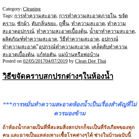
Category:
Cleaning
Tags:
การทำความสะอาด
,
การทำความสะอาดภายใน
,
ขจัด
คราบ
,
ซักผ้า
,
ดับกลิ่นขยะ
,
ถูพื้น
,
ทำความสะอาด
,
ทำความ
สะอาดอุปกรณ์
,
ทำความสะอาดเบื้องต้น
,
น้ำยาทำความสะอาด
,
ผลิตภัณฑ์ทำความสะอาด
,
วิธีทำความสะอาด
,
อุปกรณ์
ทำความสะอาด
,
ิอุปกรณ์ทำความสะอาด
,
เคล็ดลับทำความ
สะอาดเบื้องต้น
,
แก้ท่อตัน
,
แม่บ้านหรือพ่อบ้าน
Posted on
02/05/2017
04/07/2019
by
Clean Dee Thai
วิธีขจัดคราบสกปรกต่างๆในห้องน้ำ
***การหมั่นทำความสะอาดห้องน้ำ
เป็นเรื่องสำคัญที่ไม่
ควรมองข้าม
ถ้าห้องน้ำกลายเป็นที่ที่สะสมสิ่งสกปรกก็จะเป็นที่รังเกียจของทุก
คน และอาจเป็นแหล่งเพาะเชื้อโรคต่างๆได้ ช่างในบ้านฉบับนี้