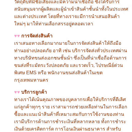
วัตถุดิบที่มีชื่อเสียงและมีความน่าเชื่อถือ ซึ่งได้รับการ
สนับสนุนจากผู้ผลิตและผู้นำเข้าสินค้าชั้นนำทั้งในประเทศ
และต่างประเทศ โดยที่ทางเราจะมีการนำเสนอสินค้า
ใหม่ๆ มาให้ท่านเลือกสรรอยู่ตลอดเวลา
♥♥
การจัดส่งสินค้า
เราเสนอทางเลือกมากมายในการจัดส่งสินค้าให้ถึงมือ
ท่านอย่างปลอดภัย อาทิ เช่น บริการจัดส่งทั่วประเทศผ่าน
ทางบริษัทขนส่งเอกชนชั้นนำ ซึ่งเป็นที่น่าเชื่อถือด้านการ
ขนส่งที่ระมัดระวังปลอดภัย และรวดเร็ว
,
ไปรษณีย์ด่วน
พิเศษ
EMS
หรือ พนักงานขนส่งสินค้าในเขต
กรุงเทพมหานคร
♥♥
บริการลูกค้า
ทางเราได้เน้นคุณภาพของบุคลากรเพื่อให้บริการที่ดีเลิศ
แก่ลูกค้าทุกๆ ราย เราสามารถช่วยเหลือท่านในการเลือก
ซื้อและแนะนำสินค้าที่เหมาะสมกับการใช้งานของท่าน
เรามีบริการด้านการชำระเงินที่หลากหลาย ทั้งการชำระ
เงินด้วยเครดิตการ์ด การโอนเงินผ่านธนาคาร สำหรับ