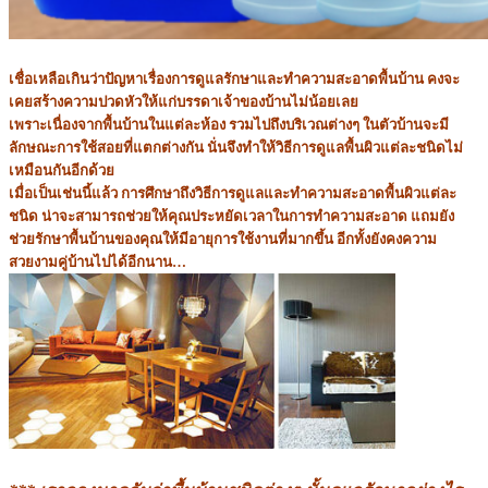
เชื่อเหลือเกินว่าปัญหาเรื่องการดูแลรักษาและทำความสะอาดพื้นบ้าน คงจะ
เคยสร้างความปวดหัวให้แก่บรรดาเจ้าของบ้านไม่น้อยเลย
เพราะเนื่องจากพื้นบ้านในแต่ละห้อง รวมไปถึงบริเวณต่างๆ ในตัวบ้านจะมี
ลักษณะการใช้สอยที่แตกต่างกัน นั่นจึงทำให้วิธีการดูแลพื้นผิวแต่ละชนิดไม่
เหมือนกันอีกด้วย
เมื่อเป็นเช่นนี้แล้ว การศึกษาถึงวิธีการดูแลและทำความสะอาดพื้นผิวแต่ละ
ชนิด น่าจะสามารถช่วยให้คุณประหยัดเวลาในการทำความสะอาด แถมยัง
ช่วยรักษาพื้นบ้านของคุณให้มีอายุการใช้งานที่มากขึ้น อีกทั้งยังคงความ
สวยงามคู่บ้านไปได้อีกนาน…