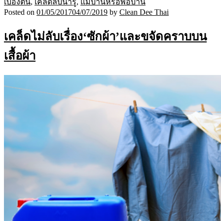
เบื้องต้น
,
เคล็ดลับน่ารู้
,
แม่บ้านหรือพ่อบ้าน
Posted on
01/05/2017
04/07/2019
by
Clean Dee Thai
เคล็ดไม่ลับเรื่อง‘ซักผ้า’และขจัดคราบบน
เสื้อผ้า