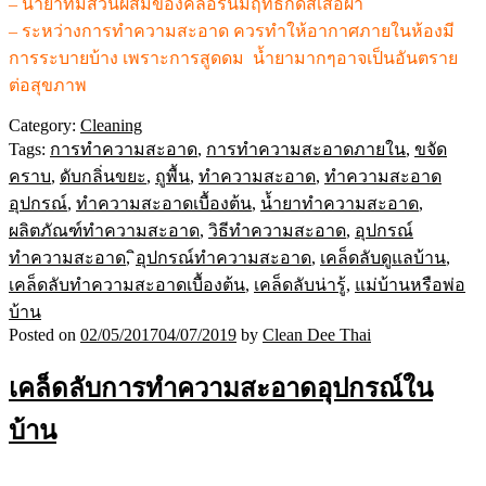
– น้ำยาที่มีส่วนผสมของคลอรีนมีฤทธิ์กัดสีเสื้อผ้า
– ระหว่างการทำความสะอาด ควรทำให้อากาศภายในห้องมี
การระบายบ้าง เพราะการสูดดม น้ำยามากๆอาจเป็นอันตราย
ต่อสุขภาพ
Category:
Cleaning
Tags:
การทำความสะอาด
,
การทำความสะอาดภายใน
,
ขจัด
คราบ
,
ดับกลิ่นขยะ
,
ถูพื้น
,
ทำความสะอาด
,
ทำความสะอาด
อุปกรณ์
,
ทำความสะอาดเบื้องต้น
,
น้ำยาทำความสะอาด
,
ผลิตภัณฑ์ทำความสะอาด
,
วิธีทำความสะอาด
,
อุปกรณ์
ทำความสะอาด
,
ิอุปกรณ์ทำความสะอาด
,
เคล็ดลับดูแลบ้าน
,
เคล็ดลับทำความสะอาดเบื้องต้น
,
เคล็ดลับน่ารู้
,
แม่บ้านหรือพ่อ
บ้าน
Posted on
02/05/2017
04/07/2019
by
Clean Dee Thai
เคล็ดลับการทำความสะอาดอุปกรณ์ใน
บ้าน