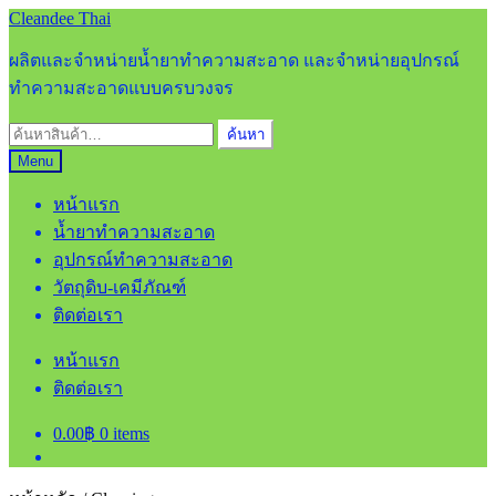
Skip
Skip
Cleandee Thai
to
to
navigation
content
ผลิตและจำหน่ายน้ำยาทำความสะอาด และจำหน่ายอุปกรณ์
ทำความสะอาดแบบครบวงจร
ค้นหา:
ค้นหา
Menu
หน้าแรก
น้ำยาทำความสะอาด
อุปกรณ์ทำความสะอาด
วัตถุดิบ-เคมีภัณฑ์
ติดต่อเรา
หน้าแรก
ติดต่อเรา
0.00
฿
0 items