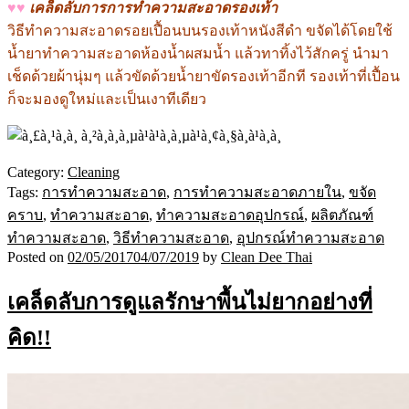
♥♥
เคล็ดลับการการทำความสะอาดรองเท้า
วิธีทำความสะอาดรอยเปื้อนบนรองเท้าหนังสีดำ ขจัดได้โดยใช้
น้ำยาทำความสะอาดห้องน้ำผสมน้ำ แล้วทาทิ้งไว้สักครู่ นำมา
เช็ดด้วยผ้านุ่มๆ แล้วขัดด้วยน้ำยาขัดรองเท้าอีกที รองเท้าที่เปื้อน
ก็จะมองดูใหม่และเป็นเงาทีเดียว
Category:
Cleaning
Tags:
การทำความสะอาด
,
การทำความสะอาดภายใน
,
ขจัด
คราบ
,
ทำความสะอาด
,
ทำความสะอาดอุปกรณ์
,
ผลิตภัณฑ์
ทำความสะอาด
,
วิธีทำความสะอาด
,
อุปกรณ์ทำความสะอาด
Posted on
02/05/2017
04/07/2019
by
Clean Dee Thai
เคล็ดลับการดูแลรักษาพื้นไม่ยากอย่างที่
คิด!!