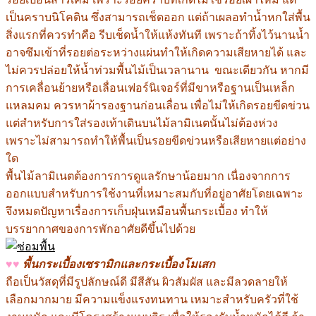
เป็นคราบนิโคติน ซึ่งสามารถเช็ดออก แต่ถ้าเผลอทำน้ำหกใส่พื้น
สิ่งแรกที่ควรทำคือ รีบเช็ดน้ำให้แห้งทันที เพราะถ้าทิ้งไว้นานน้ำ
อาจซึมเข้าที่รอยต่อระหว่างแผ่นทำให้เกิดความเสียหายได้ และ
ไม่ควรปล่อยให้น้ำท่วมพื้นไม้เป็นเวลานาน ขณะเดียวกัน หากมี
การเคลื่อนย้ายหรือเลื่อนเฟอร์นิเจอร์ที่มีขาหรือฐานเป็นเหล็ก
แหลมคม ควรหาผ้ารองฐานก่อนเลื่อน เพื่อไม่ให้เกิดรอยขีดข่วน
แต่สำหรับการใส่รองเท้าเดินบนไม้ลามิเนตนั้นไม่ต้องห่วง
เพราะไม่สามารถทำให้พื้นเป็นรอยขีดข่วนหรือเสียหายแต่อย่าง
ใด
พื้นไม้ลามิเนตต้องการการดูแลรักษาน้อยมาก เนื่องจากการ
ออกแบบสำหรับการใช้งานที่เหมาะสมกับที่อยู่อาศัยโดยเฉพาะ
จึงหมดปัญหาเรื่องการเก็บฝุ่นเหมือนพื้นกระเบื้อง ทำให้
บรรยากาศของการพักอาศัยดีขึ้นไปด้วย
♥♥
พื้นกระเบื้องเซรามิกและกระเบื้องโมเสก
ถือเป็นวัสดุที่มีรูปลักษณ์ดี มีสีสัน ผิวสัมผัส และมีลวดลายให้
เลือกมากมาย มีความแข็งแรงทนทาน เหมาะสำหรับครัวที่ใช้