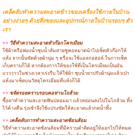
เคล็ดลับทำความสะอาดข้าวของเครื่องใช้ภายในบ้าน
อย่างง่ายๆ
ด้วยสิ่งของและอุปกรณ์ภายในบ้านรอบๆ ตัว
เรา
♥♥
วิธีทำความสะอาดหัวก๊อกโครเมียม
ใช้ผ้าหรือฟองน้ำชุบน้ำส้มสายชูพอหมาดนำไปเช็ดหัวก๊อกให้
แห้ง จากนั้นขัดด้วยผ้านุ่ม ๆ หรือจะใช้แอลกอฮอล์ ในการเช็ค
เก็บคราบก็ได้ หากต้องการให้ของใช้ที่เป็นโครเมียมเป็นมัน
แวววาวในช่วงเวลาเร่งรีบ ให้ใช้ผ้า ชุบน้ำยาปรับผ้านุ่มแล้วเป่า
แห้งมาเช็ดบนวัสดุโครเมียมที่แห้งก็ได้
♥♥
ขจัดรอยคราบรอบคอห่านโถส้วม
ซื้อยาทำความสะอาดฟันปลอมมา แล้วหย่อนลงไปในโถส้วม ทิ้ง
ไว้ค้างคืน รุ่งเช้าจึงใช้แปรงขัดให้สะอาดแล้วกดน้ำทิ้ง
♥♥
เคล็ดลับการทำความสะอาดช้อนส้อม
วิธีทำความสะอาดช้อนส้อมที่มีคราบดำติดอยู่ให้ออกไปให้หมด