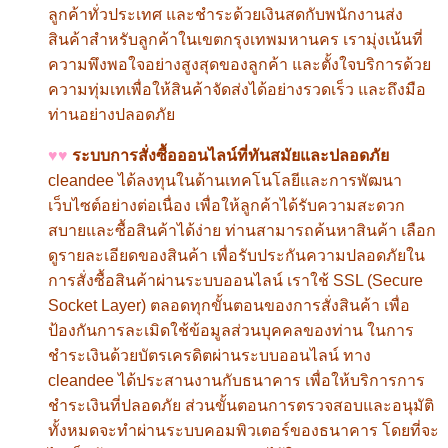
ลูกค้าทั่วประเทศ และชำระด้วยเงินสดกับพนักงานส่ง
สินค้าสำหรับลูกค้าในเขตกรุงเทพมหานคร เรามุ่งเน้นที่
ความพึงพอใจอย่างสูงสุดของลูกค้า และตั้งใจบริการด้วย
ความทุ่มเทเพื่อให้สินค้าจัดส่งได้อย่างรวดเร็ว และถึงมือ
ท่านอย่างปลอดภัย
♥♥
ระบบการสั่งซื้อออนไลน์ที่ทันสมัยและปลอดภัย
cleandee
ได้ลงทุนในด้านเทคโนโลยีและการพัฒนา
เว็บไซต์อย่างต่อเนื่อง เพื่อให้ลูกค้าได้รับความสะดวก
สบายและซื้อสินค้าได้ง่าย ท่านสามารถค้นหาสินค้า เลือก
ดูรายละเอียดของสินค้า เพื่อรับประกันความปลอดภัยใน
การสั่งซื้อสินค้าผ่านระบบออนไลน์ เราใช้
SSL (Secure
Socket Layer)
ตลอดทุกขั้นตอนของการสั่งสินค้า เพื่อ
ป้องกันการละเมิดใช้ข้อมูลส่วนบุคคลของท่าน ในการ
ชำระเงินด้วยบัตรเครดิตผ่านระบบออนไลน์ ทาง
cleandee
ได้ประสานงานกับธนาคาร เพื่อให้บริการการ
ชำระเงินที่ปลอดภัย ส่วนขั้นตอนการตรวจสอบและอนุมัติ
ทั้งหมดจะทำผ่านระบบคอมพิวเตอร์ของธนาคาร โดยที่จะ