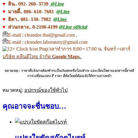
♥
ลิน.. 092- 260- 3739
@Line
♥
มายดี้.. 086- 610- 7681
@Line
♥
ธิดา.. 081- 130- 7982
@Line
♥
ส่วนกลาง.. 0-2190-4199
@Line official
E-mail : cleandee.thai@gmail.com ,
E-mail : cleandee.laboratory@gmail.com
เวลาทำการ 8:00∼17:00 น. จันทร์∼เสาร์
บริษัท คลีนดีไทย จำกัด
Google Maps.
ห
มายเหตุ :
ราคาที่แจ้งอาจต้องชำระเป็นเงินสดหรือโอนชำระ และเงื่อนไขตามเอกสารนี้อาจมี
การเปลี่ยนแปลง สี ราคา ยี่ห้อโดยมิต้องแจ้งให้ทราบล่วงหน้า
หมวดหมู่:
อุปกรณ์ของใช้ทั่วไป
คุณอาจจะชื่นชอบ…