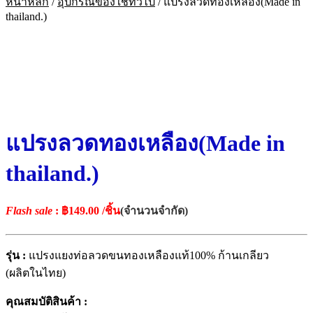
หน้าหลัก
/
อุปกรณ์ของใช้ทั่วไป
/
แปรงลวดทองเหลือง(Made in
thailand.)
แปรงลวดทองเหลือง(Made in
thailand.)
Flash sale
: ฿149.00
/ชิ้น
(จำนวนจำกัด)
รุ่น :
แปรงแยงท่อลวดขนทองเหลืองแท้100% ก้านเกลียว
(ผลิตในไทย)
คุณสมบัติสินค้า :