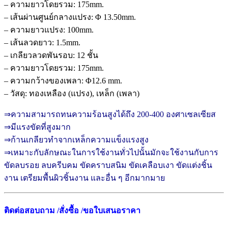
– ความยาวโดยรวม: 175mm.
– เส้นผ่านศูนย์กลางแปรง: Φ 13.50mm.
– ความยาวแปรง: 100mm.
– เส้นลวดยาว: 1.5mm.
– เกลียวลวดพันรอบ: 12 ชั้น
– ความยาวโดยรวม: 175mm.
– ความกว้างของเพลา: Φ12.6 mm.
– วัสดุ: ทองเหลือง (แปรง), เหล็ก (เพลา)
⇒ความสามารถทนความร้อนสูงได้ถึง 200-400 องศาเซลเซียส
⇒มีแรงขัดที่สูงมาก
⇒ก้านเกลียวทำจากเหล็กความแข็งแรงสูง
⇒เหมาะกับลักษณะในการใช้งานทั่วไปนั้นมักจะใช้งานกับการ
ขัดลบรอย ลบครีบคม ขัดคราบสนิม ขัดเคลือบเงา ขัดแต่งชิ้น
งาน เตรียมพื้นผิวชิ้นงาน และอื่น ๆ อีกมากมาย
ติดต่อสอบถาม /สั่งซื้อ /ขอใบเสนอราคา