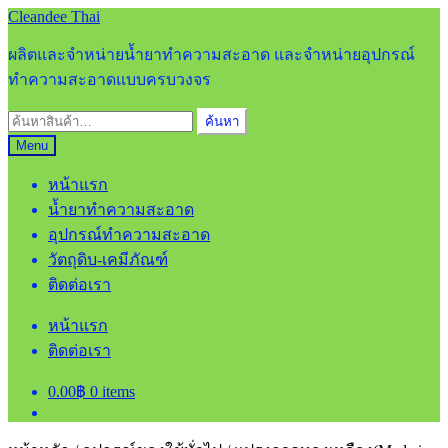
Skip
Skip
Cleandee Thai
to
to
navigation
content
ผลิตและจำหน่ายน้ำยาทำความสะอาด และจำหน่ายอุปกรณ์
ทำความสะอาดแบบครบวงจร
ค้นหา:
ค้นหา
Menu
หน้าแรก
น้ำยาทำความสะอาด
อุปกรณ์ทำความสะอาด
วัตถุดิบ-เคมีภัณฑ์
ติดต่อเรา
หน้าแรก
ติดต่อเรา
0.00
฿
0 items