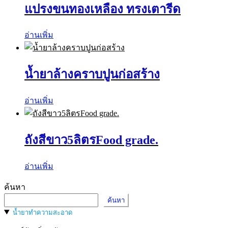
แปรงขนทองเหลือง ทรงเตารีด
อ่านเพิ่ม
น้ำยาล้างคราบปูนก่อสร้าง
อ่านเพิ่ม
ถังสีขาว5ลิตรFood grade.
อ่านเพิ่ม
ค้นหา
ค้นหา
น้ำยาทำความสะอาด