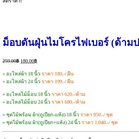
ลดราคา!
ม็อบดันฝุ่นไมโครไฟเบอร์ (ด้าม
Original
Current
259.00
฿
180.00
฿
price
price
was:
is:
» อะไหล่ผ้า 18 นิ้ว
ราคา 180.-/ ผืน
259.00฿.
180.00฿.
» อะไหล่ผ้า 24 นิ้ว
ราคา 199.-/ ผืน
» อะไหลไม้ม็อบ 18 นิ้ว
ราคา 620.-/ด้าม
» อะไหลไม้ม็อบ 24 นิ้ว
ราคา 680.-/ด้าม
» ชุดไม้พร้อม ผ้า(ถูเปียก-แห้ง) 18 นิ้ว
ราคา 950.-/ ชุด
» ชุดไม้พร้อม ผ้า(ถูเปียก+แห้ง) 24 นิ้ว
ราคา 1,040.-/ ชุด