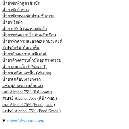
น้ำยาซักผ้าสูตรข้มข้น
น้ำยาซักผ้าขาว
น้ำยาซักพรม-ซักม่าน-ซักเบาะ
น้ำยา รีดผ้า
น้ำยาปรับผ้านุ่มหอมติดผ้า
น้ำยาขจัดคราบไขมันครัวเรือน
น้ำยาทำความสะอาดอเนกประสงค์
สเปรย์บรัฟ-ปั่นเงาพื้น
น้ำยาล้างคราบปูนซีเมนต์
น้ำยาล้างคราบน้ำมันอุตสาหกรรม
น้ำยาลอกแว็กซ์ (Wax off)
น้ำยาเคลือบเงาพื้น (Wax on)
น้ำยาเคลือบเงายางรถ
แชมพูล้างรถ-เคลือบเงา
เจล Alcohol 75% (สีฟ้า-หอม)
สเปรย์ Alcohol 75% (สีฟ้า-หอม)
เจล Alcohol 75% (Food grade.)
สเปรย์ Alcohol 75% (Food Grade.)
อุปกรณ์ทำความสะอาด