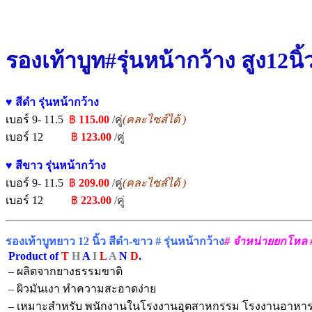
รองเท้าบูท#รุ่นหน้ากว้าง สูง12นิ
♥ สีดำ รุ่นหน้ากว้าง
เบอร์ 9- 11.5
฿
115.00
/คู่
(คละไซส์ได้ )
เบอร์ 12
฿
123.00
/คู่
♥ สีขาว รุ่นหน้ากว้าง
เบอร์ 9- 11.5
฿
209
.
00
/คู่
(คละไซส์ได้ )
เบอร์ 12
฿
223
.
00
/คู่
รองเท้าบูทยาว 12 นิ้ว สีดำ-ขาว # รุ่นหน้ากว้าง
# จำหน่ายยกโหล 
Product of
T
H
A
I
L
A
N
D
.
– ผลิตจากยางธรรมขาติ
– ผิวมันเงา ทำความสะอาดง่าย
– เหมาะสำหรับ พนักงานในโรงงานอุตสาหกรรม โรงงานอาหาร ห้