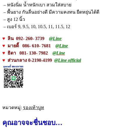
– หนังนิ่ม น้ำหนักเบา สวมใส่สบาย
– พื้นยาง กันลื่นอย่างดี มีความคงทน ยืดหยุ่นได้ดี
– สูง 12 นิ้ว
– เบอร์ 9, 9.5, 10, 10.5, 11, 11.5, 12
♥
ลิน 092- 260- 3739
@Line
♥
มายดี้ 086- 610- 7681
@Line
♥
ธิดา 081- 130- 7982
@Line
♥
ส่วนกลาง 0-2190-4199
@Line official
หมวดหมู่:
รองเท้าบูท
คุณอาจจะชื่นชอบ…