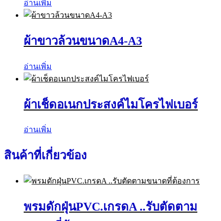
อ่านเพิ่ม
ผ้าขาวล้วนขนาดA4-A3
อ่านเพิ่ม
ผ้าเช็ดอเนกประสงค์ไมโครไฟเบอร์
อ่านเพิ่ม
สินค้าที่เกี่ยวข้อง
พรมดักฝุ่นPVC.เกรดA ..รับตัดตาม