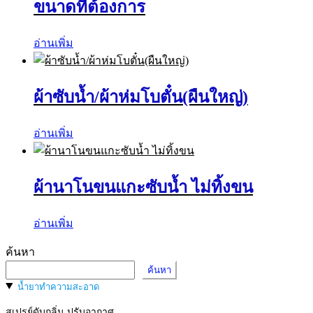
ขนาดที่ต้องการ
อ่านเพิ่ม
ผ้าซับน้ำ/ผ้าห่มโบตั๋น(ผืนใหญ่)
อ่านเพิ่ม
ผ้านาโนขนแกะซับน้ำ ไม่ทิ้งขน
อ่านเพิ่ม
ค้นหา
ค้นหา
น้ำยาทำความสะอาด
สเปรย์ดับกลิ่น ปรับอากาศ