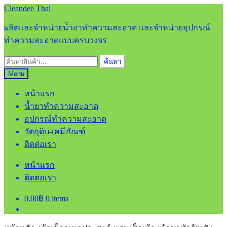
Skip
Skip
Cleandee Thai
to
to
navigation
content
ผลิตและจำหน่ายน้ำยาทำความสะอาด และจำหน่ายอุปกรณ์
ทำความสะอาดแบบครบวงจร
ค้นหา:
ค้นหา
Menu
หน้าแรก
น้ำยาทำความสะอาด
อุปกรณ์ทำความสะอาด
วัตถุดิบ-เคมีภัณฑ์
ติดต่อเรา
หน้าแรก
ติดต่อเรา
0.00
฿
0 items