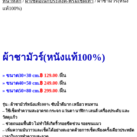
หน้าหลัก
/
ผ้าเช็ดอเนกประสงค์-พรมเช็ดเท้า
/
ผ้าชามัวร์(หนัง
แท้100%)
ผ้าชามัวร์(หนังแท้100%)
» ขนาด30×30 cm.
฿
129.00
/ผืน
» ขนาด40×50 cm.
฿
249.00
/ผืน
» ขนาด50×80 cm.
฿
299.00
/ผืน
รุ่น : ผ้าชามัวร์หนังแท้100% ซับน้ำดีมาก เหนียว ทนทาน
– ใช้เช็ดทำความสะอาดรถ กระจก แว่นตา นาฬิกา เลนส์ เครื่องประดับ และ
วัสดุแก้ว
– ช่วยถนอมพื้นผิว ไม่ทำให้เกิดริ้วรอยขีดข่วน รอยขนแมว
– เพิ่มความมันวาวและเช็ดได้อย่างสะอาดด้วยการเช็ดเพียงครั้งเดียวประหยัด
เวลาในการทำความสะอาด