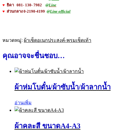
♥
ธิดา 081- 130- 7982
@Line
♥
ส่วนกลาง 0-2190-4199
@Line official
หมวดหมู่:
ผ้าเช็ดอเนกประสงค์-พรมเช็ดเท้า
คุณอาจจะชื่นชอบ…
ผ้าห่มโบตั๋น/ผ้าซับน้ำ/ผ้าลากน้ำ
อ่านเพิ่ม
ผ้าคละสี ขนาดA4-A3