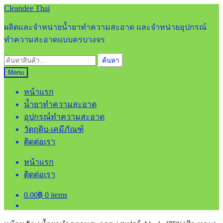
Skip
Skip
Cleandee Thai
to
to
navigation
content
ผลิตและจำหน่ายน้ำยาทำความสะอาด และจำหน่ายอุปกรณ์
ทำความสะอาดแบบครบวงจร
ค้นหา:
ค้นหา
Menu
หน้าแรก
น้ำยาทำความสะอาด
อุปกรณ์ทำความสะอาด
วัตถุดิบ-เคมีภัณฑ์
ติดต่อเรา
หน้าแรก
ติดต่อเรา
0.00
฿
0 items