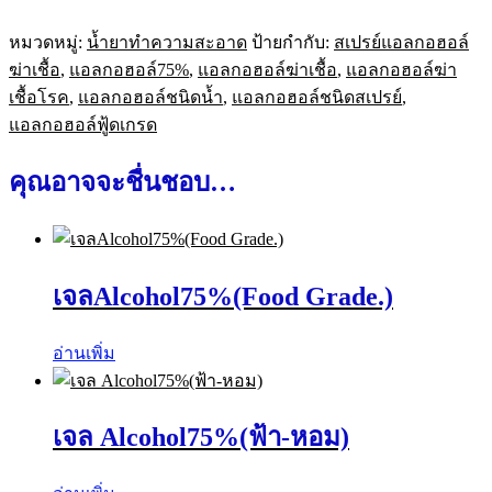
หมวดหมู่:
น้ำยาทำความสะอาด
ป้ายกำกับ:
สเปรย์แอลกอฮอล์
ฆ่าเชื้อ
,
แอลกอฮอล์75%
,
แอลกอฮอล์ฆ่าเชื้อ
,
แอลกอฮอล์ฆ่า
เชื้อโรค
,
แอลกอฮอล์ชนิดน้ำ
,
แอลกอฮอล์ชนิดสเปรย์
,
แอลกอฮอล์ฟู้ดเกรด
คุณอาจจะชื่นชอบ…
เจลAlcohol75%(Food Grade.)
อ่านเพิ่ม
เจล Alcohol75%(ฟ้า-หอม)