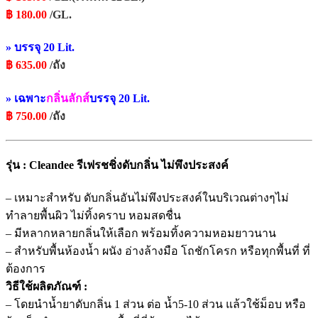
฿
180
.00
/GL.
» บรรจุ 20 Lit.
฿
635
.00
/ถัง
»
เฉพาะ
กลิ่นลักส์
บรรจุ 20 Lit.
฿
750
.00
/ถัง
รุ่น : Cleandee รีเฟรชชิ่งดับกลิ่น ไม่พึงประสงค์
– เหมาะสำหรับ ดับกลิ่นอันไม่พึงประสงค์ในบริเวณต่างๆไม่
ทำลายพื้นผิว ไม่ทิ้งคราบ หอมสดชื่น
– มีหลากหลายกลิ่นให้เลือก พร้อมทิ้งความหอมยาวนาน
– สำหรับพื้นห้องน้ำ ผนัง อ่างล้างมือ โถชักโครก หรือทุกพื้นที่ ที่
ต้องการ
วิธีใช้ผลิตภัณฑ์ :
– โดยนำน้ำยาดับกลิ่น 1 ส่วน ต่อ น้ำ5-10 ส่วน แล้วใช้ม็อบ หรือ