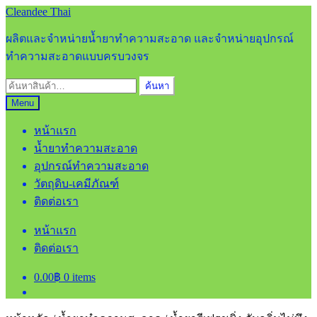
Skip
Skip
Cleandee Thai
to
to
navigation
content
ผลิตและจำหน่ายน้ำยาทำความสะอาด และจำหน่ายอุปกรณ์
ทำความสะอาดแบบครบวงจร
ค้นหา:
ค้นหา
Menu
หน้าแรก
น้ำยาทำความสะอาด
อุปกรณ์ทำความสะอาด
วัตถุดิบ-เคมีภัณฑ์
ติดต่อเรา
หน้าแรก
ติดต่อเรา
0.00
฿
0 items