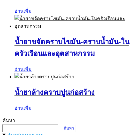
อ่านเพิ่ม
น้ำยาขจัดคราบไขมัน-คราบน้ำมัน-ใน
ครัวเรีอนและอุตสาหกรรม
อ่านเพิ่ม
น้ำยาล้างคราบปูนก่อสร้าง
อ่านเพิ่ม
ค้นหา
ค้นหา