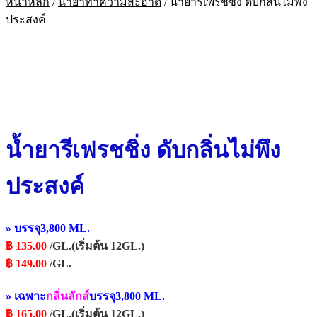
หน้าหลัก
/
น้ำยาทำความสะอาด
/
น้ำยารีเฟรชชิ่ง ดับกลิ่นไม่พึง
ประสงค์
น้ำยารีเฟรชชิ่ง ดับกลิ่นไม่พึง
ประสงค์
» บรรจุ3,800 ML.
฿
135
.00
/GL.(เริ่มต้น 12GL.)
฿
149
.00
/GL.
»
เฉพาะ
กลิ่นลักส์
บรรจุ3,800 ML.
฿
165
.00
/GL.(เริ่มต้น 12GL.)