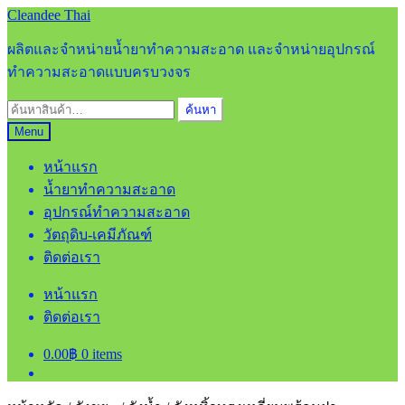
Skip
Skip
Cleandee Thai
to
to
navigation
content
ผลิตและจำหน่ายน้ำยาทำความสะอาด และจำหน่ายอุปกรณ์
ทำความสะอาดแบบครบวงจร
ค้นหา:
ค้นหา
Menu
หน้าแรก
น้ำยาทำความสะอาด
อุปกรณ์ทำความสะอาด
วัตถุดิบ-เคมีภัณฑ์
ติดต่อเรา
หน้าแรก
ติดต่อเรา
0.00
฿
0 items