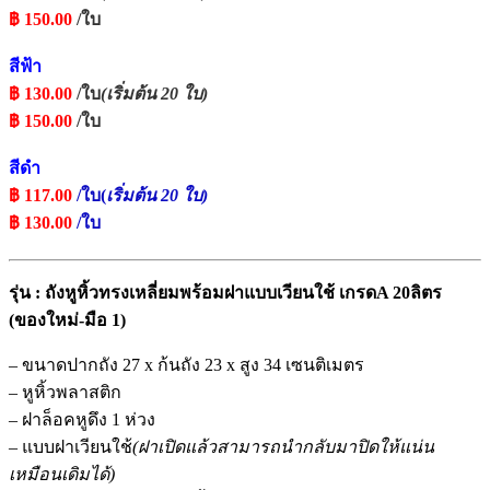
฿
150.00
/ใบ
สีฟ้า
฿
130.00
/ใบ
(เริ่มต้น 20 ใบ)
฿
150.00
/ใบ
สีดำ
฿
117.00
/ใบ(
เริ่มต้น 20 ใบ)
฿
130.00
/ใบ
รุ่น : ถังหูหิ้วทรงเหลี่ยมพร้อมฝาแบบเวียนใช้ เกรดA 20ลิตร
(ของใหม่-มือ 1)
– ขนาดปากถัง 27 x ก้นถัง 23 x สูง 34 เซนติเมตร
– หูหิ้วพลาสติก
– ฝาล็อคหูดึง 1 ห่วง
– แบบฝาเวียนใช้
(ฝาเปิดแล้วสามารถนำกลับมาปิดให้แน่น
เหมือนเดิมได้)