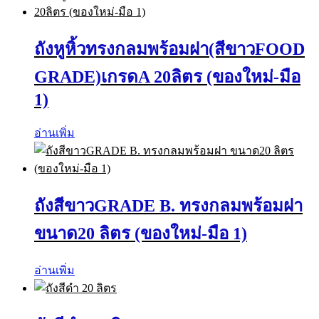
ถังหูหิ้วทรงกลมพร้อมฝา(สีขาวFOOD
GRADE)เกรดA 20ลิตร (ของใหม่-มือ
1)
อ่านเพิ่ม
ถังสีขาวGRADE B. ทรงกลมพร้อมฝา
ขนาด20 ลิตร (ของใหม่-มือ 1)
อ่านเพิ่ม