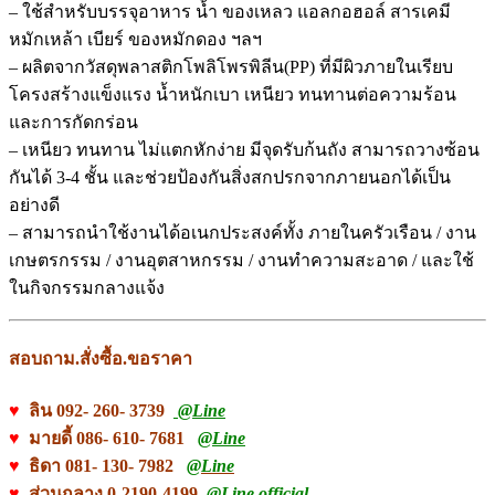
– ใช้สำหรับบรรจุอาหาร น้ำ ของเหลว แอลกอฮอล์ สารเคมี
หมักเหล้า เบียร์ ของหมักดอง ฯลฯ
– ผลิตจากวัสดุพลาสติกโพลิโพรพิลีน(PP) ที่มีผิวภายในเรียบ
โครงสร้างแข็งแรง น้ำหนักเบา เหนียว ทนทานต่อความร้อน
และการกัดกร่อน
– เหนียว ทนทาน ไม่แตกหักง่าย มีจุดรับก้นถัง สามารถวางซ้อน
กันได้ 3-4 ชั้น และช่วยป้องกันสิ่งสกปรกจากภายนอกได้เป็น
อย่างดี
– สามารถนำใช้งานได้อเนกประสงค์ทั้ง ภายในครัวเรือน / งาน
เกษตรกรรม / งานอุตสาหกรรม / งานทำความสะอาด / และใช้
ในกิจกรรมกลางแจ้ง
สอบถาม.สั่งซื้อ.ขอราคา
♥
ลิน 092- 260- 3739
@Line
♥
มายดี้ 086- 610- 7681
@Line
♥
ธิดา 081- 130- 7982
@Line
♥
ส่วนกลาง 0-2190-4199
@Line official