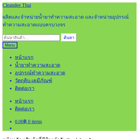
Skip
Skip
Cleandee Thai
to
to
navigation
content
ผลิตและจำหน่ายน้ำยาทำความสะอาด และจำหน่ายอุปกรณ์
ทำความสะอาดแบบครบวงจร
ค้นหา:
ค้นหา
Menu
หน้าแรก
น้ำยาทำความสะอาด
อุปกรณ์ทำความสะอาด
วัตถุดิบ-เคมีภัณฑ์
ติดต่อเรา
หน้าแรก
ติดต่อเรา
0.00
฿
0 items