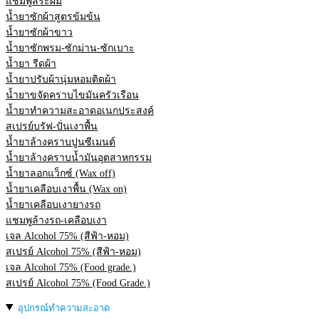
แชมพูสระผม
น้ำยาซักผ้าสูตรข้มข้น
น้ำยาซักผ้าขาว
น้ำยาซักพรม-ซักม่าน-ซักเบาะ
น้ำยา รีดผ้า
น้ำยาปรับผ้านุ่มหอมติดผ้า
น้ำยาขจัดคราบไขมันครัวเรือน
น้ำยาทำความสะอาดอเนกประสงค์
สเปรย์บรัฟ-ปั่นเงาพื้น
น้ำยาล้างคราบปูนซีเมนต์
น้ำยาล้างคราบน้ำมันอุตสาหกรรม
น้ำยาลอกแว็กซ์ (Wax off)
น้ำยาเคลือบเงาพื้น (Wax on)
น้ำยาเคลือบเงายางรถ
แชมพูล้างรถ-เคลือบเงา
เจล Alcohol 75% (สีฟ้า-หอม)
สเปรย์ Alcohol 75% (สีฟ้า-หอม)
เจล Alcohol 75% (Food grade.)
สเปรย์ Alcohol 75% (Food Grade.)
อุปกรณ์ทำความสะอาด