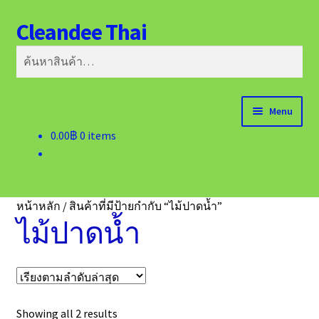
Cleandee Thai
Skip
Skip
ค้นหา
to
to
ค้นหา:
navigation
content
Menu
0.00
฿
0 items
หน้าแรก
ติดต่อเรา
หน้าหลัก
/
สินค้าที่มีป้ายกำกับ “ไม้ปาดน้ำ”
ไม้ปาดน้ำ
Sorted
Showing all 2 results