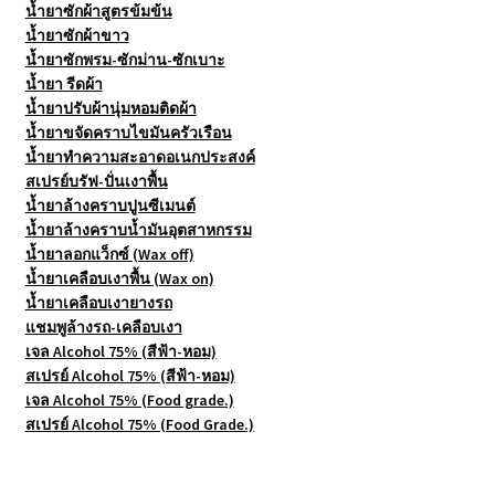
น้ำยาซักผ้าสูตรข้มข้น
น้ำยาซักผ้าขาว
น้ำยาซักพรม-ซักม่าน-ซักเบาะ
น้ำยา รีดผ้า
น้ำยาปรับผ้านุ่มหอมติดผ้า
น้ำยาขจัดคราบไขมันครัวเรือน
น้ำยาทำความสะอาดอเนกประสงค์
สเปรย์บรัฟ-ปั่นเงาพื้น
น้ำยาล้างคราบปูนซีเมนต์
น้ำยาล้างคราบน้ำมันอุตสาหกรรม
น้ำยาลอกแว็กซ์ (Wax off)
น้ำยาเคลือบเงาพื้น (Wax on)
น้ำยาเคลือบเงายางรถ
แชมพูล้างรถ-เคลือบเงา
เจล Alcohol 75% (สีฟ้า-หอม)
สเปรย์ Alcohol 75% (สีฟ้า-หอม)
เจล Alcohol 75% (Food grade.)
สเปรย์ Alcohol 75% (Food Grade.)