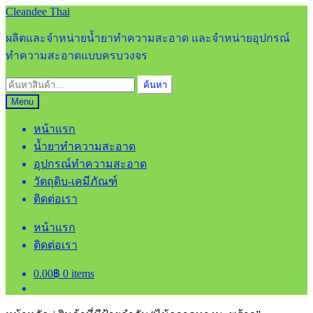
Skip
Skip
Cleandee Thai
to
to
navigation
content
ผลิตและจำหน่ายน้ำยาทำความสะอาด และจำหน่ายอุปกรณ์
ทำความสะอาดแบบครบวงจร
ค้นหา:
ค้นหา
Menu
หน้าแรก
น้ำยาทำความสะอาด
อุปกรณ์ทำความสะอาด
วัตถุดิบ-เคมีภัณฑ์
ติดต่อเรา
หน้าแรก
ติดต่อเรา
0.00
฿
0 items