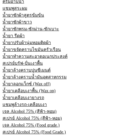
ครีมอาบน้ำ
แชมพูสระผม
น้ำยาซักผ้าสูตรข้มข้น
น้ำยาซักผ้าขาว
น้ำยาซักพรม-ซักม่าน-ซักเบาะ
น้ำยา รีดผ้า
น้ำยาปรับผ้านุ่มหอมติดผ้า
น้ำยาขจัดคราบไขมันครัวเรือน
น้ำยาทำความสะอาดอเนกประสงค์
สเปรย์บรัฟ-ปั่นเงาพื้น
น้ำยาล้างคราบปูนซีเมนต์
น้ำยาล้างคราบน้ำมันอุตสาหกรรม
น้ำยาลอกแว็กซ์ (Wax off)
น้ำยาเคลือบเงาพื้น (Wax on)
น้ำยาเคลือบเงายางรถ
แชมพูล้างรถ-เคลือบเงา
เจล Alcohol 75% (สีฟ้า-หอม)
สเปรย์ Alcohol 75% (สีฟ้า-หอม)
เจล Alcohol 75% (Food grade.)
สเปรย์ Alcohol 75% (Food Grade.)