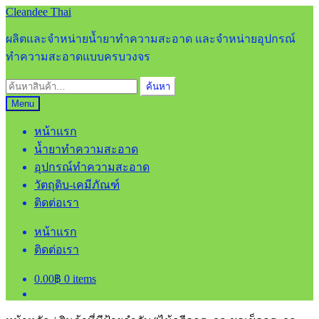
Skip
Skip
Cleandee Thai
to
to
navigation
content
ผลิตและจำหน่ายน้ำยาทำความสะอาด และจำหน่ายอุปกรณ์
ทำความสะอาดแบบครบวงจร
ค้นหา:
ค้นหา
Menu
หน้าแรก
น้ำยาทำความสะอาด
อุปกรณ์ทำความสะอาด
วัตถุดิบ-เคมีภัณฑ์
ติดต่อเรา
หน้าแรก
ติดต่อเรา
0.00
฿
0 items