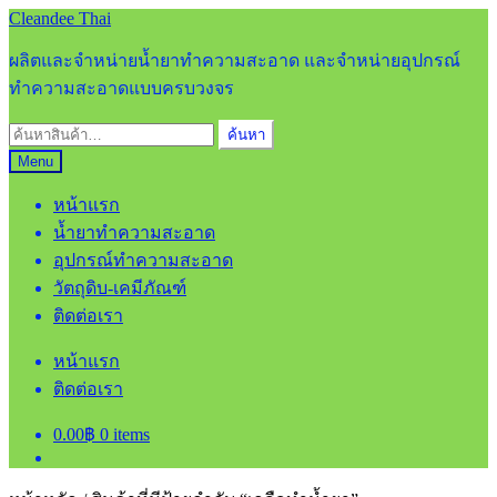
Skip
Skip
Cleandee Thai
to
to
navigation
content
ผลิตและจำหน่ายน้ำยาทำความสะอาด และจำหน่ายอุปกรณ์
ทำความสะอาดแบบครบวงจร
ค้นหา:
ค้นหา
Menu
หน้าแรก
น้ำยาทำความสะอาด
อุปกรณ์ทำความสะอาด
วัตถุดิบ-เคมีภัณฑ์
ติดต่อเรา
หน้าแรก
ติดต่อเรา
0.00
฿
0 items