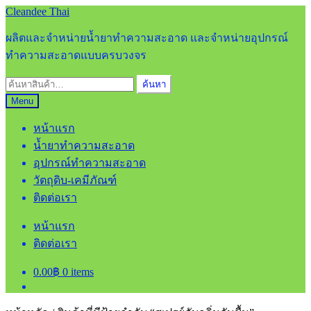
Skip
Skip
Cleandee Thai
to
to
navigation
content
ผลิตและจำหน่ายน้ำยาทำความสะอาด และจำหน่ายอุปกรณ์
ทำความสะอาดแบบครบวงจร
ค้นหา:
ค้นหา
Menu
หน้าแรก
น้ำยาทำความสะอาด
อุปกรณ์ทำความสะอาด
วัตถุดิบ-เคมีภัณฑ์
ติดต่อเรา
หน้าแรก
ติดต่อเรา
0.00
฿
0 items