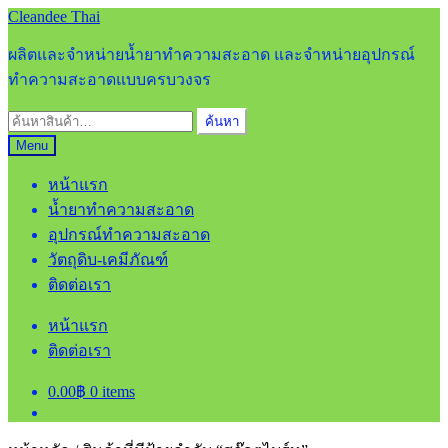
Skip
Skip
Cleandee Thai
to
to
navigation
content
ผลิตและจำหน่ายน้ำยาทำความสะอาด และจำหน่ายอุปกรณ์
ทำความสะอาดแบบครบวงจร
ค้นหา:
ค้นหา
Menu
หน้าแรก
น้ำยาทำความสะอาด
อุปกรณ์ทำความสะอาด
วัตถุดิบ-เคมีภัณฑ์
ติดต่อเรา
หน้าแรก
ติดต่อเรา
0.00
฿
0 items