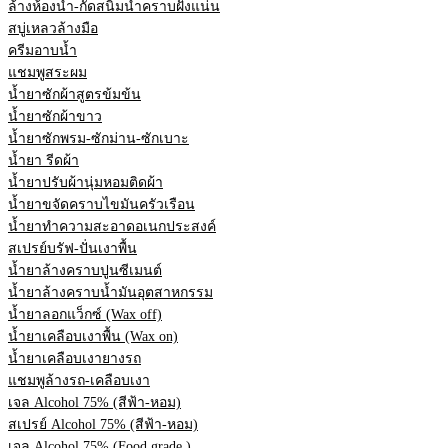
ล้างห้องน้ำ-กัดสนิมน้ำคราบฝังแน่น
สบู่เหลวล้างมือ
ครีมอาบน้ำ
แชมพูสระผม
น้ำยาซักผ้าสูตรข้มข้น
น้ำยาซักผ้าขาว
น้ำยาซักพรม-ซักม่าน-ซักเบาะ
น้ำยา รีดผ้า
น้ำยาปรับผ้านุ่มหอมติดผ้า
น้ำยาขจัดคราบไขมันครัวเรือน
น้ำยาทำความสะอาดอเนกประสงค์
สเปรย์บรัฟ-ปั่นเงาพื้น
น้ำยาล้างคราบปูนซีเมนต์
น้ำยาล้างคราบน้ำมันอุตสาหกรรม
น้ำยาลอกแว็กซ์ (Wax off)
น้ำยาเคลือบเงาพื้น (Wax on)
น้ำยาเคลือบเงายางรถ
แชมพูล้างรถ-เคลือบเงา
เจล Alcohol 75% (สีฟ้า-หอม)
สเปรย์ Alcohol 75% (สีฟ้า-หอม)
เจล Alcohol 75% (Food grade.)