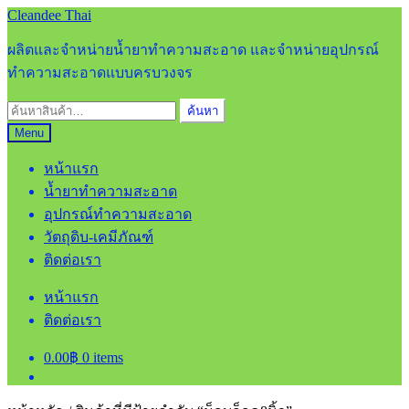
Skip
Skip
Cleandee Thai
to
to
navigation
content
ผลิตและจำหน่ายน้ำยาทำความสะอาด และจำหน่ายอุปกรณ์
ทำความสะอาดแบบครบวงจร
ค้นหา:
ค้นหา
Menu
หน้าแรก
น้ำยาทำความสะอาด
อุปกรณ์ทำความสะอาด
วัตถุดิบ-เคมีภัณฑ์
ติดต่อเรา
หน้าแรก
ติดต่อเรา
0.00
฿
0 items