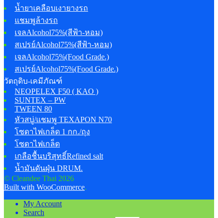
น้ำยาเคลือบเงายางรถ
แชมพูล้างรถ
เจลAlcohol75%(สีฟ้า-หอม)
สเปรย์Alcohol75%(สีฟ้า-หอม)
เจลAlcohol75%(Food Grade.)
สเปรย์Alcohol75%(Food Grade.)
วัตถุดิบ-เคมีภัณฑ์
NEOPELEX F50 ( KAO )
SUNTEX – PW
TWEEN 80
หัวสบู่/แชมพู TEXAPON N70
โซดาไฟเกล็ด 1 กก./ถุง
โซดาไฟเกล็ด
เกลือชื้นบริสุทธิ์Refined salt
น้ำมันดันฝุ่น DRUM.
© Cleandee Thai 2026
Built with WooCommerce
.
My Account
Search