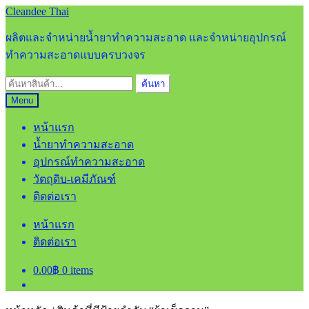
Skip
Skip
Cleandee Thai
to
to
navigation
content
ผลิตและจำหน่ายน้ำยาทำความสะอาด และจำหน่ายอุปกรณ์
ทำความสะอาดแบบครบวงจร
ค้นหา:
ค้นหา
Menu
หน้าแรก
น้ำยาทำความสะอาด
อุปกรณ์ทำความสะอาด
วัตถุดิบ-เคมีภัณฑ์
ติดต่อเรา
หน้าแรก
ติดต่อเรา
0.00
฿
0 items