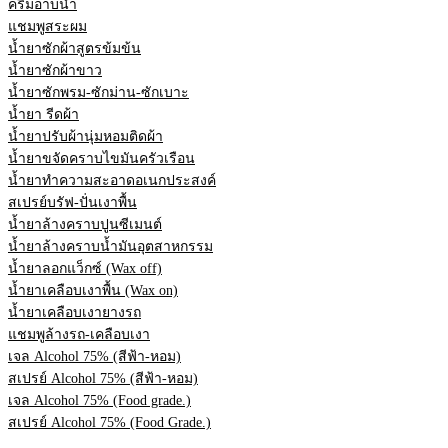
ครีมอาบน้ำ
แชมพูสระผม
น้ำยาซักผ้าสูตรข้มข้น
น้ำยาซักผ้าขาว
น้ำยาซักพรม-ซักม่าน-ซักเบาะ
น้ำยา รีดผ้า
น้ำยาปรับผ้านุ่มหอมติดผ้า
น้ำยาขจัดคราบไขมันครัวเรือน
น้ำยาทำความสะอาดอเนกประสงค์
สเปรย์บรัฟ-ปั่นเงาพื้น
น้ำยาล้างคราบปูนซีเมนต์
น้ำยาล้างคราบน้ำมันอุตสาหกรรม
น้ำยาลอกแว็กซ์ (Wax off)
น้ำยาเคลือบเงาพื้น (Wax on)
น้ำยาเคลือบเงายางรถ
แชมพูล้างรถ-เคลือบเงา
เจล Alcohol 75% (สีฟ้า-หอม)
สเปรย์ Alcohol 75% (สีฟ้า-หอม)
เจล Alcohol 75% (Food grade.)
สเปรย์ Alcohol 75% (Food Grade.)