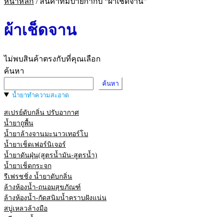
หน้าหลัก
/
สินค้าที่มีป้ายกำกับ “ผ้าเช็ดจาน”
ผ้าเช็ดจาน
ไม่พบสินค้าตรงกับที่คุณเลือก
ค้นหา
ค้นหา
น้ำยาทำความสะอาด
สเปรย์ดับกลิ่น ปรับอากาศ
น้ำยาถูพื้น
น้ำยาล้างจานมะนาวเทอร์โบ
น้ำยาเช็ดเฟอร์นิเจอร์
น้ำยาดันฝุ่น(สูตรน้ำมัน-สูตรน้ำ)
น้ำยาเช็ดกระจก
รีเฟรชชิ่ง น้ำยาดับกลิ่น
ล้างห้องน้ำ-ถนอมสุขภัณฑ์
ล้างห้องน้ำ-กัดสนิมน้ำคราบฝังแน่น
สบู่เหลวล้างมือ