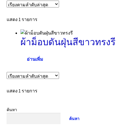
แสดง 1 รายการ
ผ้าม็อบดันฝุ่นสีขาวทรงรี
อ่านเพิ่ม
แสดง 1 รายการ
ค้นหา
ค้นหา