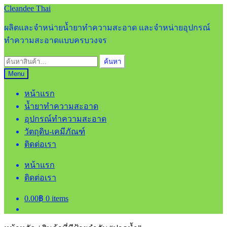
Skip
Skip
Cleandee Thai
to
to
navigation
content
ผลิตและจำหน่ายน้ำยาทำความสะอาด และจำหน่ายอุปกรณ์
ทำความสะอาดแบบครบวงจร
ค้นหา:
ค้นหา
Menu
หน้าแรก
น้ำยาทำความสะอาด
อุปกรณ์ทำความสะอาด
วัตถุดิบ-เคมีภัณฑ์
ติดต่อเรา
หน้าแรก
ติดต่อเรา
0.00
฿
0 items