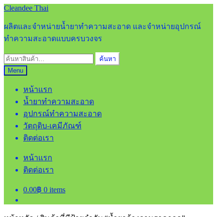
Skip
Skip
Cleandee Thai
to
to
navigation
content
ผลิตและจำหน่ายน้ำยาทำความสะอาด และจำหน่ายอุปกรณ์
ทำความสะอาดแบบครบวงจร
ค้นหา:
ค้นหา
Menu
หน้าแรก
น้ำยาทำความสะอาด
อุปกรณ์ทำความสะอาด
วัตถุดิบ-เคมีภัณฑ์
ติดต่อเรา
หน้าแรก
ติดต่อเรา
0.00
฿
0 items