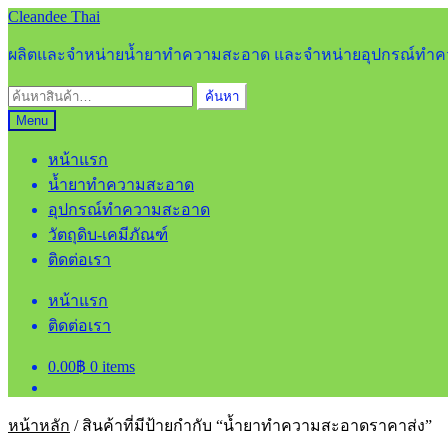
Skip
Skip
Cleandee Thai
to
to
navigation
content
ผลิตและจำหน่ายน้ำยาทำความสะอาด และจำหน่ายอุปกรณ์ท
ค้นหา:
ค้นหา
Menu
หน้าแรก
น้ำยาทำความสะอาด
อุปกรณ์ทำความสะอาด
วัตถุดิบ-เคมีภัณฑ์
ติดต่อเรา
หน้าแรก
ติดต่อเรา
0.00
฿
0 items
หน้าหลัก
/
สินค้าที่มีป้ายกำกับ “น้ำยาทำความสะอาดราคาส่ง”