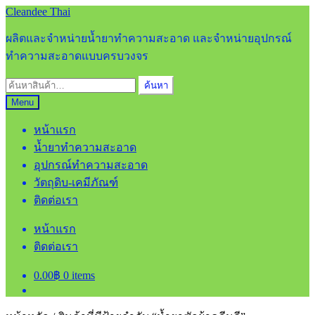
Skip
Skip
Cleandee Thai
to
to
navigation
content
ผลิตและจำหน่ายน้ำยาทำความสะอาด และจำหน่ายอุปกรณ์
ทำความสะอาดแบบครบวงจร
ค้นหา:
ค้นหา
Menu
หน้าแรก
น้ำยาทำความสะอาด
อุปกรณ์ทำความสะอาด
วัตถุดิบ-เคมีภัณฑ์
ติดต่อเรา
หน้าแรก
ติดต่อเรา
0.00
฿
0 items