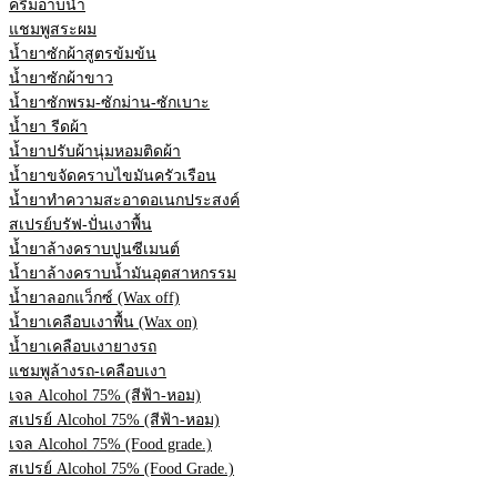
ครีมอาบน้ำ
แชมพูสระผม
น้ำยาซักผ้าสูตรข้มข้น
น้ำยาซักผ้าขาว
น้ำยาซักพรม-ซักม่าน-ซักเบาะ
น้ำยา รีดผ้า
น้ำยาปรับผ้านุ่มหอมติดผ้า
น้ำยาขจัดคราบไขมันครัวเรือน
น้ำยาทำความสะอาดอเนกประสงค์
สเปรย์บรัฟ-ปั่นเงาพื้น
น้ำยาล้างคราบปูนซีเมนต์
น้ำยาล้างคราบน้ำมันอุตสาหกรรม
น้ำยาลอกแว็กซ์ (Wax off)
น้ำยาเคลือบเงาพื้น (Wax on)
น้ำยาเคลือบเงายางรถ
แชมพูล้างรถ-เคลือบเงา
เจล Alcohol 75% (สีฟ้า-หอม)
สเปรย์ Alcohol 75% (สีฟ้า-หอม)
เจล Alcohol 75% (Food grade.)
สเปรย์ Alcohol 75% (Food Grade.)