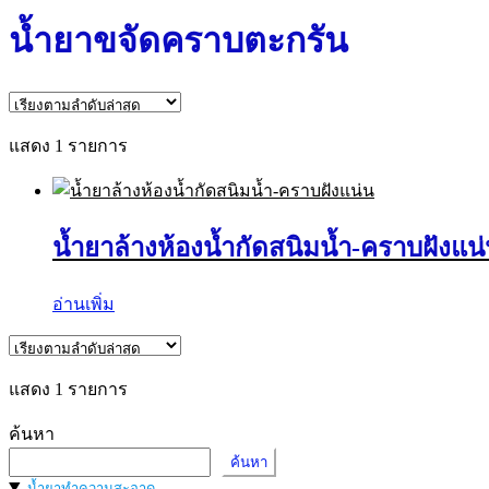
น้ำยาขจัดคราบตะกรัน
แสดง 1 รายการ
น้ำยาล้างห้องน้ำกัดสนิมน้ำ-คราบฝังแน
อ่านเพิ่ม
แสดง 1 รายการ
ค้นหา
ค้นหา
น้ำยาทำความสะอาด