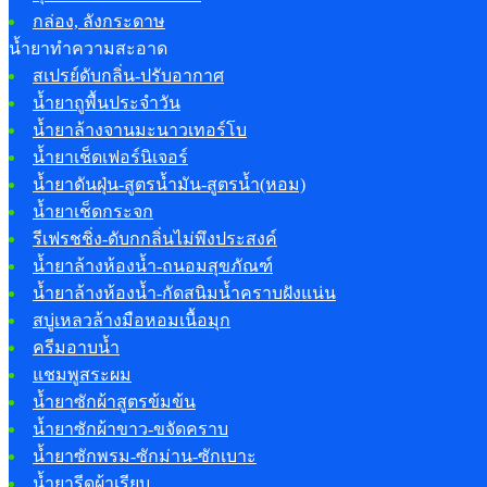
กล่อง, ลังกระดาษ
น้ำยาทำความสะอาด
สเปรย์ดับกลิ่น-ปรับอากาศ
น้ำยาถูพื้นประจำวัน
น้ำยาล้างจานมะนาวเทอร์โบ
น้ำยาเช็ดเฟอร์นิเจอร์
น้ำยาดันฝุ่น-สูตรน้ำมัน-สูตรน้ำ(หอม)
น้ำยาเช็ดกระจก
รีเฟรชชิ่ง-ดับกกลิ่นไม่พึงประสงค์
น้ำยาล้างห้องน้ำ-ถนอมสุขภัณฑ์
น้ำยาล้างห้องน้ำ-กัดสนิมน้ำคราบฝังแน่น
สบู่เหลวล้างมือหอมเนื้อมุก
ครีมอาบน้ำ
แชมพูสระผม
น้ำยาซักผ้าสูตรข้มข้น
น้ำยาซักผ้าขาว-ขจัดคราบ
น้ำยาซักพรม-ซักม่าน-ซักเบาะ
น้ำยารีดผ้าเรียบ