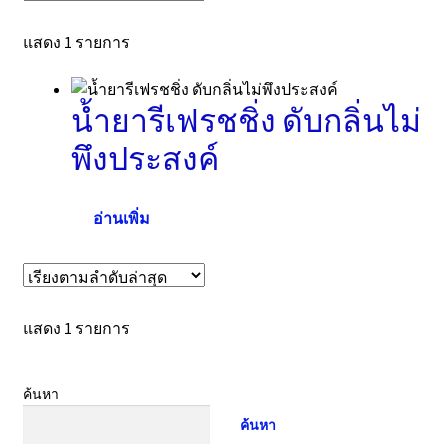
แสดง 1 รายการ
น้ำยารีเฟรชชิ่ง ดับกลิ่นไม่
พึงประสงค์
อ่านเพิ่ม
แสดง 1 รายการ
ค้นหา
ค้นหา