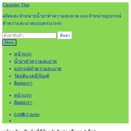
Skip
Skip
Cleandee Thai
to
to
navigation
content
ผลิตและจำหน่ายน้ำยาทำความสะอาด และจำหน่ายอุปกรณ์
ทำความสะอาดแบบครบวงจร
ค้นหา:
ค้นหา
Menu
หน้าแรก
น้ำยาทำความสะอาด
อุปกรณ์ทำความสะอาด
วัตถุดิบ-เคมีภัณฑ์
ติดต่อเรา
หน้าแรก
ติดต่อเรา
0.00
฿
0 items