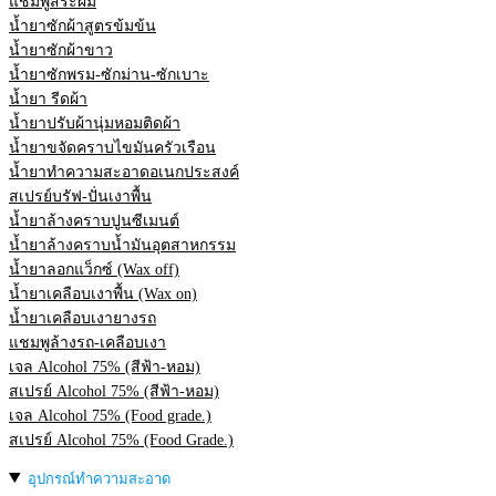
แชมพูสระผม
น้ำยาซักผ้าสูตรข้มข้น
น้ำยาซักผ้าขาว
น้ำยาซักพรม-ซักม่าน-ซักเบาะ
น้ำยา รีดผ้า
น้ำยาปรับผ้านุ่มหอมติดผ้า
น้ำยาขจัดคราบไขมันครัวเรือน
น้ำยาทำความสะอาดอเนกประสงค์
สเปรย์บรัฟ-ปั่นเงาพื้น
น้ำยาล้างคราบปูนซีเมนต์
น้ำยาล้างคราบน้ำมันอุตสาหกรรม
น้ำยาลอกแว็กซ์ (Wax off)
น้ำยาเคลือบเงาพื้น (Wax on)
น้ำยาเคลือบเงายางรถ
แชมพูล้างรถ-เคลือบเงา
เจล Alcohol 75% (สีฟ้า-หอม)
สเปรย์ Alcohol 75% (สีฟ้า-หอม)
เจล Alcohol 75% (Food grade.)
สเปรย์ Alcohol 75% (Food Grade.)
อุปกรณ์ทำความสะอาด