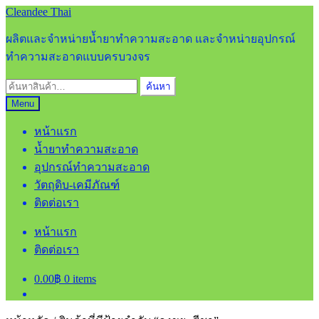
Skip
Skip
Cleandee Thai
to
to
navigation
content
ผลิตและจำหน่ายน้ำยาทำความสะอาด และจำหน่ายอุปกรณ์
ทำความสะอาดแบบครบวงจร
ค้นหา:
ค้นหา
Menu
หน้าแรก
น้ำยาทำความสะอาด
อุปกรณ์ทำความสะอาด
วัตถุดิบ-เคมีภัณฑ์
ติดต่อเรา
หน้าแรก
ติดต่อเรา
0.00
฿
0 items