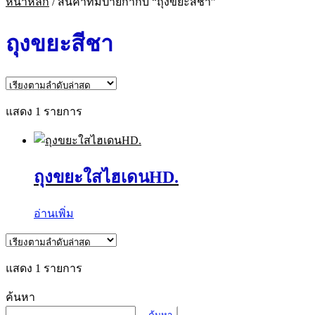
หน้าหลัก
/
สินค้าที่มีป้ายกำกับ “ถุงขยะสีชา”
ถุงขยะสีชา
แสดง 1 รายการ
ถุงขยะใสไฮเดนHD.
อ่านเพิ่ม
แสดง 1 รายการ
ค้นหา