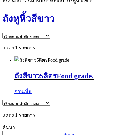
หน้าหลัก
/
สินค้าที่มีป้ายกำกับ “ถังหูหิ้วสีขาว”
ถังหูหิ้วสีขาว
แสดง 1 รายการ
ถังสีขาว5ลิตรFood grade.
อ่านเพิ่ม
แสดง 1 รายการ
ค้นหา