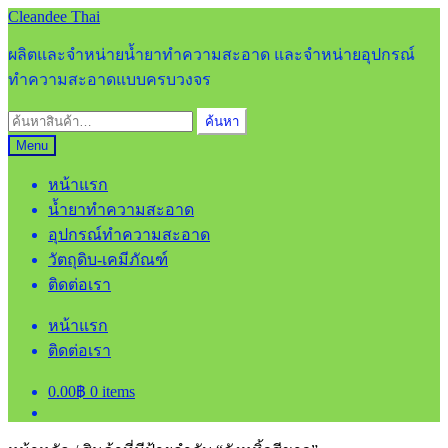
Skip
Skip
Cleandee Thai
to
to
navigation
content
ผลิตและจำหน่ายน้ำยาทำความสะอาด และจำหน่ายอุปกรณ์
ทำความสะอาดแบบครบวงจร
ค้นหา:
ค้นหา
Menu
หน้าแรก
น้ำยาทำความสะอาด
อุปกรณ์ทำความสะอาด
วัตถุดิบ-เคมีภัณฑ์
ติดต่อเรา
หน้าแรก
ติดต่อเรา
0.00
฿
0 items