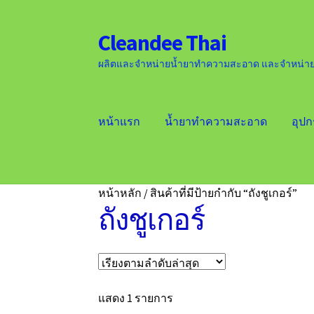
Cleandee Thai
Skip
Skip
to
to
ผลิตและจำหน่ายน้ำยาทำความสะอาด และจำหน่
navigation
content
หน้าแรก
น้ำยาทำความสะอาด
อุป
หน้าแรก
ติดต่อเรา
หน้าหลัก
/
สินค้าที่มีป้ายกำกับ “ถังชูเกอร์”
ถังชูเกอร์
แสดง 1 รายการ