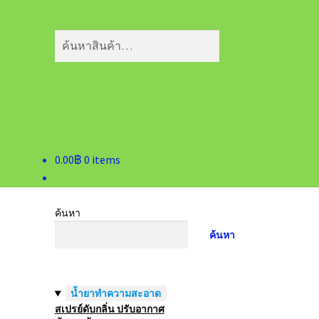
ค้นหา:
ค้นหา
0.00
฿
0 items
ค้นหา
ค้นหา
น้ำยาทำความสะอาด
สเปรย์ดับกลิ่น ปรับอากาศ