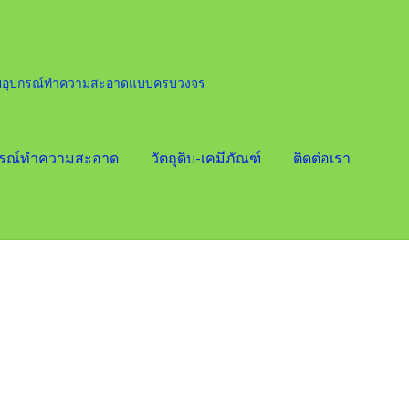
ายอุปกรณ์ทำความสะอาดแบบครบวงจร
กรณ์ทำความสะอาด
วัตถุดิบ-เคมีภัณฑ์
ติดต่อเรา