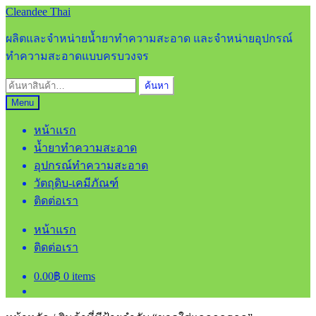
Skip
Skip
Cleandee Thai
to
to
navigation
content
ผลิตและจำหน่ายน้ำยาทำความสะอาด และจำหน่ายอุปกรณ์
ทำความสะอาดแบบครบวงจร
ค้นหา:
ค้นหา
Menu
หน้าแรก
น้ำยาทำความสะอาด
อุปกรณ์ทำความสะอาด
วัตถุดิบ-เคมีภัณฑ์
ติดต่อเรา
หน้าแรก
ติดต่อเรา
0.00
฿
0 items