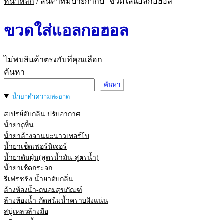
หน้าหลัก
/
สินค้าที่มีป้ายกำกับ “ขวดใส่แอลกอฮอล”
ขวดใส่แอลกอฮอล
ไม่พบสินค้าตรงกับที่คุณเลือก
ค้นหา
ค้นหา
น้ำยาทำความสะอาด
สเปรย์ดับกลิ่น ปรับอากาศ
น้ำยาถูพื้น
น้ำยาล้างจานมะนาวเทอร์โบ
น้ำยาเช็ดเฟอร์นิเจอร์
น้ำยาดันฝุ่น(สูตรน้ำมัน-สูตรน้ำ)
น้ำยาเช็ดกระจก
รีเฟรชชิ่ง น้ำยาดับกลิ่น
ล้างห้องน้ำ-ถนอมสุขภัณฑ์
ล้างห้องน้ำ-กัดสนิมน้ำคราบฝังแน่น
สบู่เหลวล้างมือ