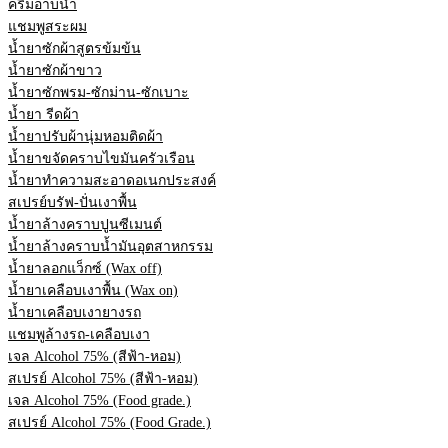
ครีมอาบน้ำ
แชมพูสระผม
น้ำยาซักผ้าสูตรข้มข้น
น้ำยาซักผ้าขาว
น้ำยาซักพรม-ซักม่าน-ซักเบาะ
น้ำยา รีดผ้า
น้ำยาปรับผ้านุ่มหอมติดผ้า
น้ำยาขจัดคราบไขมันครัวเรือน
น้ำยาทำความสะอาดอเนกประสงค์
สเปรย์บรัฟ-ปั่นเงาพื้น
น้ำยาล้างคราบปูนซีเมนต์
น้ำยาล้างคราบน้ำมันอุตสาหกรรม
น้ำยาลอกแว็กซ์ (Wax off)
น้ำยาเคลือบเงาพื้น (Wax on)
น้ำยาเคลือบเงายางรถ
แชมพูล้างรถ-เคลือบเงา
เจล Alcohol 75% (สีฟ้า-หอม)
สเปรย์ Alcohol 75% (สีฟ้า-หอม)
เจล Alcohol 75% (Food grade.)
สเปรย์ Alcohol 75% (Food Grade.)