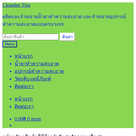
Skip
Skip
Cleandee Thai
to
to
navigation
content
ผลิตและจำหน่ายน้ำยาทำความสะอาด และจำหน่ายอุปกรณ์
ทำความสะอาดแบบครบวงจร
ค้นหา:
ค้นหา
Menu
หน้าแรก
น้ำยาทำความสะอาด
อุปกรณ์ทำความสะอาด
วัตถุดิบ-เคมีภัณฑ์
ติดต่อเรา
หน้าแรก
ติดต่อเรา
0.00
฿
0 items